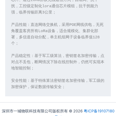
芯片、通过LoRa协议无线通信方式，自组网、抗干
扰，工控级定制化lora通信芯片模组，抗干扰能力
强，临界传输距离3公里；
产品性能：直连网络交换机，采用POE网线供电，无死
角覆盖客房所有LoRa设备，适合规模化、集群化部
署，多信道自动分配，单主机组网子设备临界值128
个；
产品稳定性：基于军工级算法，密钥签名加密传输，点
对点不丢包，断网情况下除在线控制外，仍然可实现本
地智能控制；
安全性能：基于特殊算法密钥签名加密传输，军工级的
加密保护，保证数据传输安全；
深圳市一城物联科技有限公司版权所有 © 2026
粤ICP备19107180